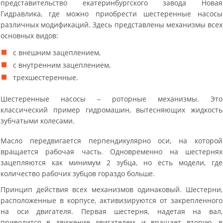
представительство екатеринбургского завода Новая
Гидравлика, где можно приобрести шестеренные насосы
различных модификаций. Здесь представлены механизмы всех
основных видов:
с внешним зацеплением,
с внутренним зацеплением,
трехшестеренные.
Шестеренные насосы – роторные механизмы. Это
классический пример гидромашин, вытесняющих жидкость
зубчатыми колесами.
Масло передвигается перпендикулярно оси, на которой
вращается рабочая часть. Одновременно на шестернях
зацепляются как минимум 2 зубца, но есть модели, где
количество рабочих зубцов гораздо больше.
Принцип действия всех механизмов одинаковый. Шестерни,
расположенные в корпусе, активизируются от закрепленного
на оси двигателя. Первая шестерня, надетая на вал,
приводится в движение двигателем, и вращает вторую, в