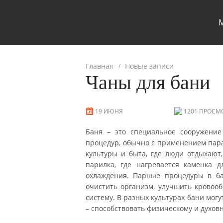
Главная
Новые записи
Чаны для бани
19 ИЮНЯ
1201 ПРОСМ
Баня – это специальное сооружени
процедур, обычно с применением пара
культуры и быта, где люди отдыхают
парилка, где нагревается каменка 
охлаждения. Парные процедуры в ба
очистить организм, улучшить кровоо
систему. В разных культурах бани мог
– способствовать физическому и духов