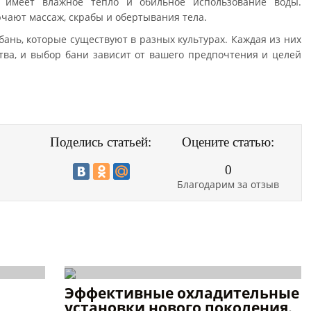
о имеет влажное тепло и обильное использование воды.
чают массаж, скрабы и обертывания тела.
бань, которые существуют в разных культурах. Каждая из них
тва, и выбор бани зависит от вашего предпочтения и целей
Поделись статьей:
Оцените статью:
0
Благодарим за отзыв
Эффективные охладительные
установки нового поколения.