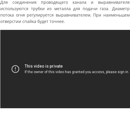
Для соединения проводящего канала и выравнивателя
используются трубки из металла для подачи газа. Диаметр
потока огня регулируется выравнивателем. При наименьшем
отверстии спайка будет точнее.