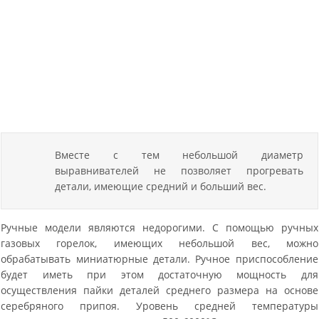
Вместе с тем небольшой диаметр
выравнивателей не позволяет прогревать
детали, имеющие средний и больший вес.
Ручные модели являются недорогими. С помощью ручных
газовых горелок, имеющих небольшой вес, можно
обрабатывать миниатюрные детали. Ручное приспособление
будет иметь при этом достаточную мощность для
осуществления пайки деталей среднего размера на основе
серебряного припоя. Уровень средней температуры