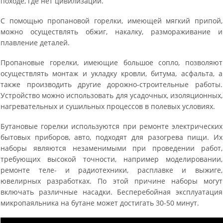
походе, где нет цивилизации.
С помощью пропановой горелки, имеющей мягкий припой,
можно осуществлять обжиг, накалку, размораживание и
плавление деталей.
Пропановые горелки, имеющие большое сопло, позволяют
осуществлять монтаж и укладку кровли, битума, асфальта, а
также производить другие дорожно-строительные работы.
Устройство можно использовать для усадочных, изоляционных,
нагревательных и сушильных процессов в полевых условиях.
Бутановые горелки используются при ремонте электрических
бытовых приборов, авто, подходят для разогрева пищи. Их
наборы являются незаменимыми при проведении работ,
требующих высокой точности, например моделировании,
ремонте теле- и радиотехники, расплавке и выжиге,
ювелирных разработках. По этой причине наборы могут
включать различные насадки. Бесперебойная эксплуатация
микропаяльника на бутане может достигать 30-50 минут.