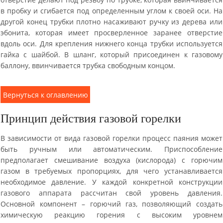
в пробку и сгибается под определенным углом к своей оси. На
другой конец трубки плотно насаживают ручку из дерева или
эбонита, которая имеет просверленное заранее отверстие
вдоль оси. Для крепления нижнего конца трубки используется
гайка с шайбой. В шланг, который присоединен к газовому
баллону, ввинчивается трубка свободным концом.
Вернуться к оглавлению
Принцип действия газовой горелки
В зависимости от вида газовой горелки процесс паяния может
быть ручным или автоматическим. Приспособление
предполагает смешивание воздуха (кислорода) с горючим
газом в требуемых пропорциях, для чего устанавливается
необходимое давление. У каждой конкретной конструкции
газового аппарата рассчитан свой уровень давления.
Основной компонент – горючий газ, позволяющий создать
химическую реакцию горения с высоким уровнем