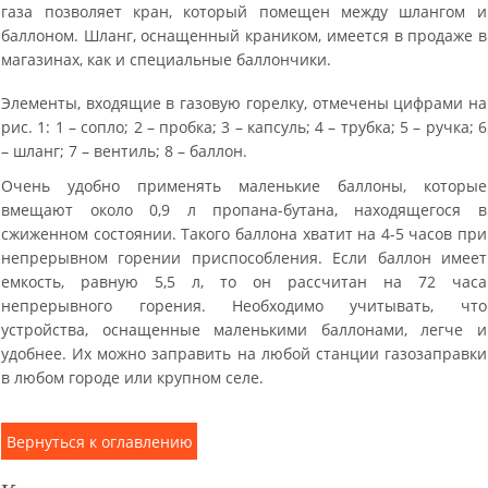
газа позволяет кран, который помещен между шлангом и
баллоном. Шланг, оснащенный краником, имеется в продаже в
магазинах, как и специальные баллончики.
Элементы, входящие в газовую горелку, отмечены цифрами на
рис. 1: 1 – сопло; 2 – пробка; 3 – капсуль; 4 – трубка; 5 – ручка; 6
– шланг; 7 – вентиль; 8 – баллон.
Очень удобно применять маленькие баллоны, которые
вмещают около 0,9 л пропана-бутана, находящегося в
сжиженном состоянии. Такого баллона хватит на 4-5 часов при
непрерывном горении приспособления. Если баллон имеет
емкость, равную 5,5 л, то он рассчитан на 72 часа
непрерывного горения. Необходимо учитывать, что
устройства, оснащенные маленькими баллонами, легче и
удобнее. Их можно заправить на любой станции газозаправки
в любом городе или крупном селе.
Вернуться к оглавлению