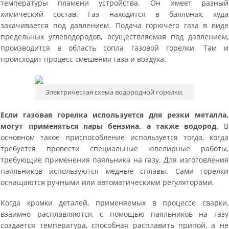
температуры пламени устройства. Он имеет разный
химический состав. Газ находится в баллонах, куда
закачивается под давлением. Подача горючего газа в виде
предельных углеводородов, осуществляемая под давлением,
производится в область сопла газовой горелки. Там и
происходит процесс смешения газа и воздуха.
Электрическая схема водородной горелки.
Если газовая горелка используется для резки металла,
могут применяться пары бензина, а также водород.
В
основном такое приспособление используется тогда, когда
требуется провести специальные ювелирные работы,
требующие применения паяльника на газу. Для изготовления
паяльников используются медные сплавы. Сами горелки
оснащаются ручными или автоматическими регуляторами.
Когда кромки деталей, применяемых в процессе сварки,
взаимно расплавляются, с помощью паяльников на газу
создается температура, способная расплавить припой, а не