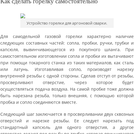
Как сделать горелку самостоятельно
Устройство горелки для аргоновой сварки.
Для самодельной газовой горелки характерно наличие
следующих составных частей: сопла, пробки, ручки, трубки и
капсюля, вывинчивающегося из покупного шланга. При
самостоятельном изготовлении сопла и пробки их вытачивают
при помощи токарного станка из таких материалов, как сталь
или латунь. Изготавливая сопло, производят нарезку
внутренней резьбы с одной стороны. Сделав отступ от резьбы,
просверливают отверстие, через которое будет
осуществляться подача воздуха. На самой пробке тоже должна
быть нарезана резьба, только внешняя, с помощью которой
пробка и сопло соединяются вместе.
Следующий шаг заключается в просверливании двух сквозных
отверстий и нарезке резьбы. Ее следует нарезать под
стандартный капсюль для одного отверстия, а другое
отверстие делают под резьбу по трубке, которая ввинчивается