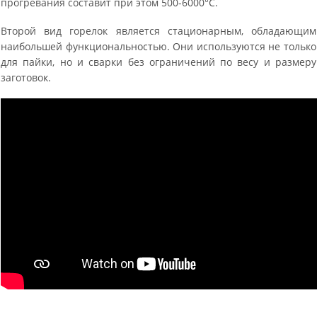
прогревания составит при этом 500-6000°C.
Второй вид горелок является стационарным, обладающим
наибольшей функциональностью. Они используются не только
для пайки, но и сварки без ограничений по весу и размеру
заготовок.