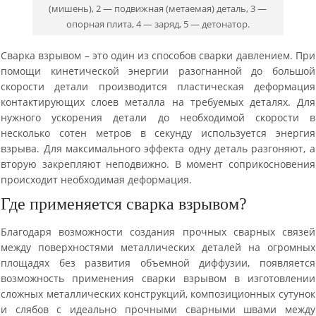
(мишень), 2 — подвижная (метаемая) деталь, 3 —
опорная плита, 4 — заряд, 5 — детонатор.
Сварка взрывом – это один из способов сварки давлением. При
помощи кинетической энергии разогнанной до большой
скорости детали производится пластическая деформация
контактирующих слоев металла на требуемых деталях. Для
нужного ускорения детали до необходимой скорости в
несколько сотен метров в секунду используется энергия
взрыва. Для максимального эффекта одну деталь разгоняют, а
вторую закрепляют неподвижно. В момент соприкосновения
происходит необходимая деформация.
Где применяется сварка взрывом?
Благодаря возможности создания прочных сварных связей
между поверхностями металлических деталей на огромных
площадях без развития объемной диффузии, появляется
возможность применения сварки взрывом в изготовлении
сложных металлических конструкций, композиционных сутунок
и слябов с идеально прочными сварными швами между