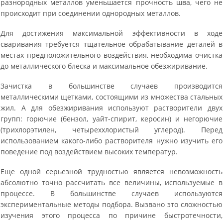
разнородных металлов уменьшается прочность шва, чего не
происходит при соединении однородных металлов.
Для достижения максимальной эффективности в ходе
сваривания требуется тщательное обрабатывание деталей в
местах предположительного воздействия, необходима очистка
до металлического блеска и максимальное обезжиривание.
Зачистка в большинстве случаев производится
металлическими щетками, состоящими из множества стальных
жил. А для обезжиривания используют растворители двух
групп: горючие (бензол, уайт-спирит, керосин) и негорючие
(трихлорэтилен, четыреххлористый углерод). Перед
использованием какого-либо растворителя нужно изучить его
поведение под воздействием высоких температур.
Еще одной серьезной трудностью является невозможность
абсолютно точно рассчитать все величины, используемые в
процессе. В большинстве случаев используются
экспериментальные методы подбора. Вызвано это сложностью
изучения этого процесса по причине быстротечности,