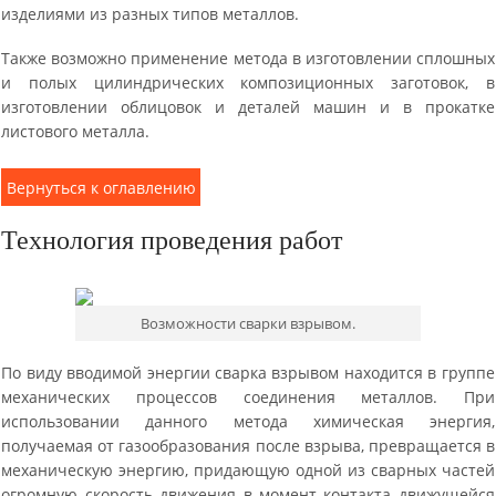
изделиями из разных типов металлов.
Также возможно применение метода в изготовлении сплошных
и полых цилиндрических композиционных заготовок, в
изготовлении облицовок и деталей машин и в прокатке
листового металла.
Вернуться к оглавлению
Технология проведения работ
Возможности сварки взрывом.
По виду вводимой энергии сварка взрывом находится в группе
механических процессов соединения металлов. При
использовании данного метода химическая энергия,
получаемая от газообразования после взрыва, превращается в
механическую энергию, придающую одной из сварных частей
огромную скорость движения в момент контакта движущейся