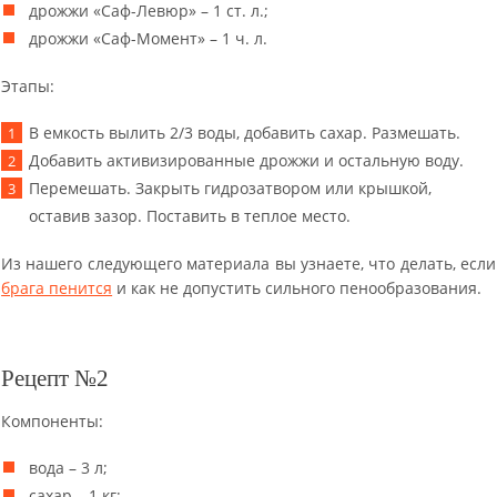
дрожжи «Саф-Левюр» – 1 ст. л.;
дрожжи «Саф-Момент» – 1 ч. л.
Этапы:
В емкость вылить 2/3 воды, добавить сахар. Размешать.
Добавить активизированные дрожжи и остальную воду.
Перемешать. Закрыть гидрозатвором или крышкой,
оставив зазор. Поставить в теплое место.
Из нашего следующего материала вы узнаете, что делать, если
брага пенится
и как не допустить сильного пенообразования.
Рецепт №2
Компоненты:
вода – 3 л;
сахар – 1 кг;