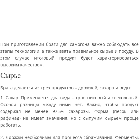
При приготовлении браги для самогона важно соблюдать все
этапы технологии, а также взять правильное сырье и посуду. В
этом случае итоговый продукт будет характеризоваться
высоким качеством.
Сырье
Брага делается из трех продуктов – дрожжей, сахара и воды:
1. Сахар. Применяется два вида – тростниковый и свекольный.
Особой разницы между ними нет. Важно, чтобы продукт
содержал не менее 97,5% сахарозы. Форма (песок или
рафинад) не имеет значения, но с сыпучим сырьем проще
работать.
2. Дрожжи необходимы для процесса сбраживания. Ферменты,