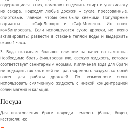
содержащиеся в них, помогают выделить спирт и углекислоту
из сахара. Подходят любые дрожжи – сухие, прессованные,
спиртовые. Главное, чтобы они были свежими. Популярные
варианты – «Саф-Левюр» и «Саф-Момент». Их стоит
комбинировать. Если используются сухие дрожжи, их нужно
активировать: развести в стакане теплой воды и выдержать
около 1 часа.
3. Вода оказывает большое влияние на качество самогона.
Необходимо брать фильтрованную, свежую жидкость, которая
соответствует санитарным нормам. Кипяченая вода для браги
не подходит, так как в ней нет растворенного воздуха, который
важен для работы дрожжей. По возможности стоит
использовать смягченную жидкость с низкой концентрацией
солей магния и кальция.
Посуда
Для изготовления браги подходит емкость (банка, бидон,
кастрюля) из: