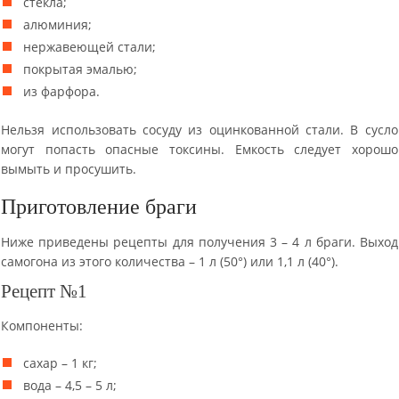
стекла;
алюминия;
нержавеющей стали;
покрытая эмалью;
из фарфора.
Нельзя использовать сосуду из оцинкованной стали. В сусло
могут попасть опасные токсины. Емкость следует хорошо
вымыть и просушить.
Приготовление браги
Ниже приведены рецепты для получения 3 – 4 л браги. Выход
самогона из этого количества – 1 л (50°) или 1,1 л (40°).
Рецепт №1
Компоненты:
сахар – 1 кг;
вода – 4,5 – 5 л;