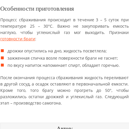
Особенности приготовления
Процесс сбраживания происходит в течение 3 – 5 суток при
температуре 25 – 30°С. Важно не закупоривать емкость
наглухо, чтобы углекислый газ мог выходить. Признаки
готовности браги
:
дрожжи опустились на дно, жидкость посветлела;
зажженная спичка возле поверхности браги не гаснет;
по вкусу напиток напоминает спирт, обладает горечью.
После окончания процесса сбраживания жидкость переливают
в другой сосуд, а осадок оставляют в первоначальной емкости.
Кроме того, того брагу можно прогреть до 50°, чтобы
разложились остатки дрожжей и углекислый газ. Следующий
этап – производство самогона.
Автор: